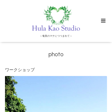
～奄美のマナにつつまれて～
photo
ワークショップ