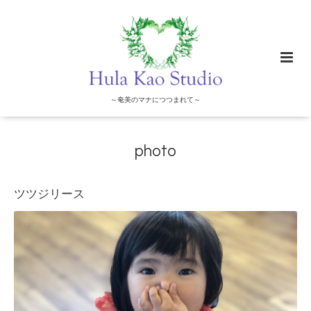
～奄美のマナにつつまれて～
photo
ツツジリース