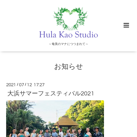
～奄美のマナにつつまれて～
お知らせ
2021
/
07
/
12 17:27
大浜サマーフェスティバル2021